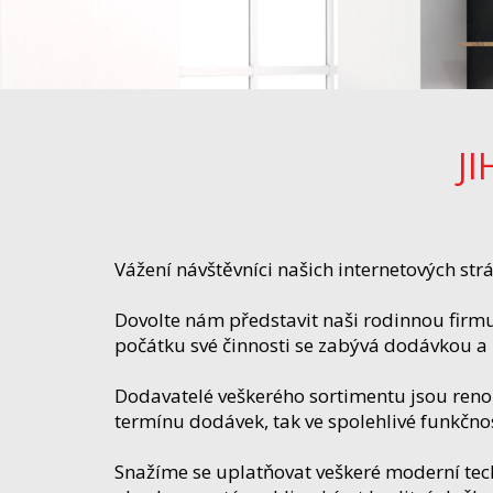
J
Vážení návštěvníci našich internetových str
Dovolte nám představit naši rodinnou firmu J
počátku své činnosti se zabývá dodávkou a 
Dodavatelé veškerého sortimentu jsou reno
termínu dodávek, tak ve spolehlivé funkčnos
Snažíme se uplatňovat veškeré moderní tech