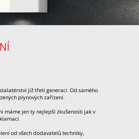
NÍ
stalatérství již třetí generaci. Od samého
zených plynových zařízení.
 máme jen ty nejlepší zkušenosti jak v
eklamací.
lení od všech dodavatelů techniky,